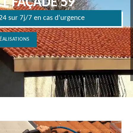
ET FAÇADE 59
4 sur 7j/7 en cas d'urgence
ÉALISATIONS