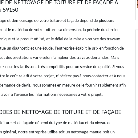
IF DE NETTOYAGE DE TOITURE ET DE FAÇADE À
 59150
yage et démoussage de votre toiture et façade dépend de plusieurs
ent le matériau de votre toiture, sa dimension, la période du dernier
hnique et le produit utilisé, et le délai de la mise en œuvre des travaux.
tué un diagnostic et une étude, l’entreprise établit le prix en fonction de
coût des prestations varie selon l’ampleur des travaux demandés. Mais
ez nous les tarifs sont très compétitifs pour un service de qualité. Si vous
re le coût relatif à votre projet, n’hésitez pas à nous contacter et à nous
 demande de devis. Nous sommes en mesure de le fournir rapidement afin
 avoir à l’avance les informations nécessaires à votre projet.
DES DE NETTOYAGE DE TOITURE ET DE FAÇADE
toiture et de façade dépend du type de matériau et du niveau de
n général, notre entreprise utilise soit un nettoyage manuel soit un