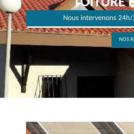
TOITURE 
Nous intervenons 24h/2
NOS R