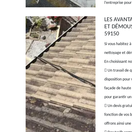
l’entreprise pour
LES AVANT
ET DÉMOUS
59150
Si vous habitez 
nettoyage et dém
En choisissant n
 Un travail de q
disposition pour
façade de haute 
pour garantir un
 Un devis gratui
fonction de vos b
offrons ainsi une