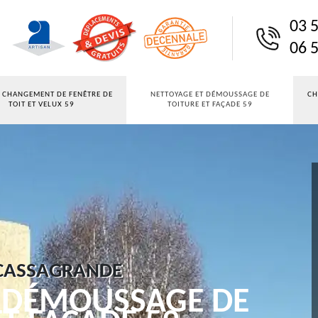
03 5
06 5
T CHANGEMENT DE FENÊTRE DE
NETTOYAGE ET DÉMOUSSAGE DE
CH
TOIT ET VELUX 59
TOITURE ET FAÇADE 59
 CASSAGRANDE
 DÉMOUSSAGE DE