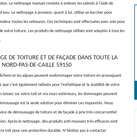
ion. Le nettoyage manuel consiste à enlever les saletés à l’aide de
d’eau. Le nettoyage à pression, quant à lui, utilise un karcher pour
ndeur toutes les salissures. Ces techniques sont effectuées avec soin pour
de votre toiture. Les produits de nettoyage utilisés sont adaptés à tous les
.
E DE TOITURE ET DE FAÇADE DANS TOUTE LA
 NORD-PAS-DE-CAILLE 59150
 lichens et les algues peuvent endommager votre toiture en provoquant
z que c’est également néfaste pour l’esthétique et la stabilité de votre
es laissez sur votre toit et vos murs extérieurs, les dommages peuvent
démoussage est la seule solution pour éliminer ces impuretés. Nous
vice de démoussage de toiture et de façade à prix très concurrentiel
ion. Après le nettoyage, des produits anti-mousses très efficaces sont
tre toit pour une protection durable. N’hésitez pas à contacter