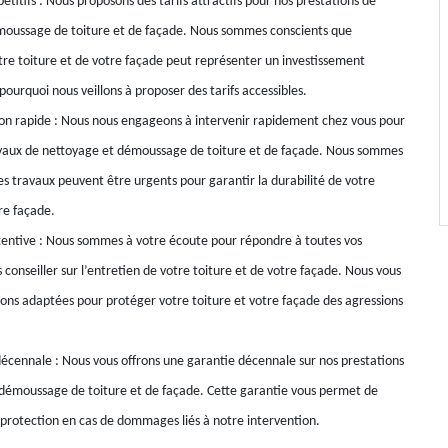
étitifs : Nous proposons des tarifs attractifs pour nos prestations de
moussage de toiture et de façade. Nous sommes conscients que
otre toiture et de votre façade peut représenter un investissement
pourquoi nous veillons à proposer des tarifs accessibles.
on rapide : Nous nous engageons à intervenir rapidement chez vous pour
avaux de nettoyage et démoussage de toiture et de façade. Nous sommes
es travaux peuvent être urgents pour garantir la durabilité de votre
re façade.
entive : Nous sommes à votre écoute pour répondre à toutes vos
 conseiller sur l’entretien de votre toiture et de votre façade. Nous vous
tions adaptées pour protéger votre toiture et votre façade des agressions
écennale : Nous vous offrons une garantie décennale sur nos prestations
démoussage de toiture et de façade. Cette garantie vous permet de
 protection en cas de dommages liés à notre intervention.