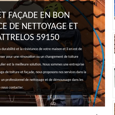
T FAÇADE EN BON
ICE DE NETTOYAGE ET
TTRELOS 59150
 durabilité et la résistance de votre maison et il en est de
nser pour une rénovation ou un changement de toiture
ier est la meilleure solution. Nous sommes une entreprise
ge de toiture et façade, nous proposons nos services dans la
ez un professionnel de nettoyage et de démoussage dans les
e nous contacter.