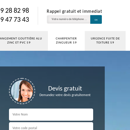
9 28 82 98
Rappel gratuit et immediat
9 47 73 43
ANGEMENT GOUTTIÈRE ALU
CHARPENTIER
URGENCE FUITE DE
ZINC ET PVC 59
ZINGUEUR 59
TOITURE 59
Devis gratuit
Demandez votre devis gratuitement