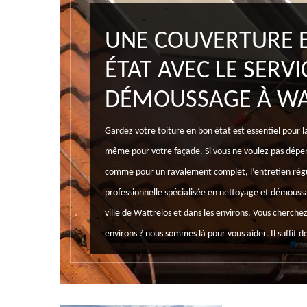
UNE COUVERTURE E
ÉTAT AVEC LE SERV
DÉMOUSSAGE À WA
Gardez votre toiture en bon état est essentiel pour la
même pour votre façade. Si vous ne voulez pas dépe
comme pour un ravalement complet, l’entretien régul
professionnelle spécialisée en nettoyage et démoussa
ville de Wattrelos et dans les environs. Vous cherch
environs ? nous sommes là pour vous aider. Il suffit d