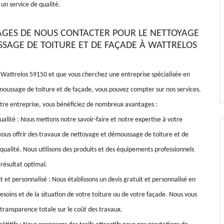
 un service de qualité.
AGES DE NOUS CONTACTER POUR LE NETTOYAGE
SAGE DE TOITURE ET DE FAÇADE À WATTRELOS
à Wattrelos 59150 et que vous cherchez une entreprise spécialisée en
oussage de toiture et de façade, vous pouvez compter sur nos services.
otre entreprise, vous bénéficiez de nombreux avantages :
ualité : Nous mettons notre savoir-faire et notre expertise à votre
 vous offrir des travaux de nettoyage et démoussage de toiture et de
qualité. Nous utilisons des produits et des équipements professionnels
 résultat optimal.
t et personnalisé : Nous établissons un devis gratuit et personnalisé en
esoins et de la situation de votre toiture ou de votre façade. Nous vous
 transparence totale sur le coût des travaux.