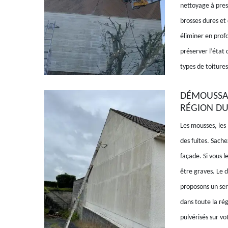
nettoyage à press
brosses dures et 
éliminer en profo
préserver l’état 
types de toitures
DÉMOUSSAG
RÉGION DU
Les mousses, les
des fuites. Sache
façade. Si vous l
être graves. Le 
proposons un ser
dans toute la rég
pulvérisés sur vo